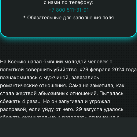
с нами по телефону:
+7 800 511-31-91
* Обязательные для заполнения поля
На Ксению напал бывший молодой человек с
попыткой совершить убийство. «29 февраля 2024 года
познакомилась с мужчиной, завязались
романтические отношения. Сама не заметила, как
стала жертвой абьюзивных отношений. Пыталась
сбежать 4 раза… Но он запугивал и угрожал
расправой, если уйду от него. 29 августа удалось
сбежать окончательно и разорвать отношения с
×
оскорблениями, унижением и полным разрушением
самооценки. В итоге я потеряла бизнес, жилье,