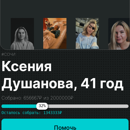
#СОЧИ
Ксения
Душанова, 41 год
Собрано: 656667₽ из 2000000₽
32%
Осталось собрать: 1343333₽
Помочь