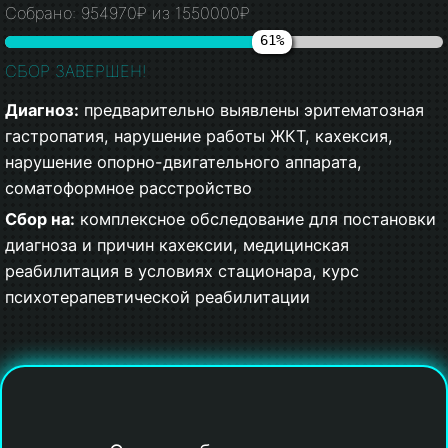
Собрано: 954970₽ из 1550000₽
61%
СБОР ЗАВЕРШЕН!
Диагноз:
предварительно выявлены эритематозная
гастропатия, нарушение работы ЖКТ, кахексия,
нарушение опорно-двигательного аппарата,
соматоформное расстройство
Сбор на:
комплексное обследование для постановки
диагноза и причин кахексии, медицинская
реабилитация в условиях стационара, курс
психотерапевтической реабилитации