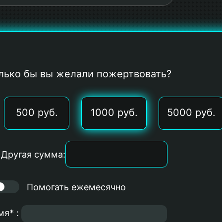
лько бы вы желали пожертвовать?
500 руб.
1000 руб.
5000 руб.
Другая сумма:
Помогать ежемесячно
я* :