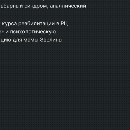
льбарный синдром, апаллический
 курса реабилитации в РЦ
е» и психологическую
ацию для мамы Эвелины