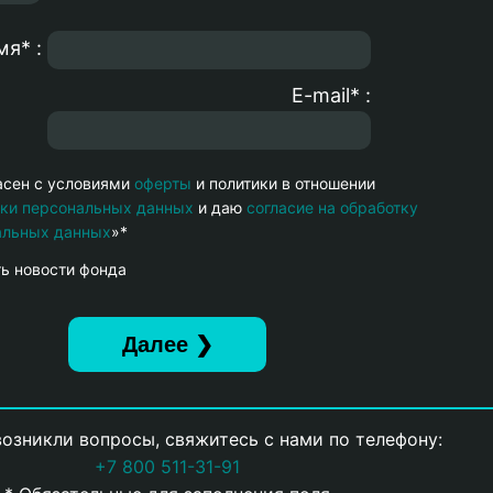
я* :
E-mail* :
асен с условиями
оферты
и политики в отношении
тки персональных данных
и даю
согласие на обработку
альных данных
»*
ь новости фонда
возникли вопросы, свяжитесь с нами по телефону:
+7 800 511-31-91