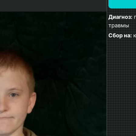
Диагноз:
п
травмы
Сбор на:
к