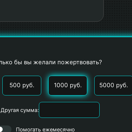
лько бы вы желали пожертвовать?
500 руб.
1000 руб.
5000 руб.
Другая сумма:
Помогать ежемесячно