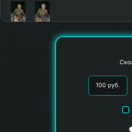
Ско
100 руб.