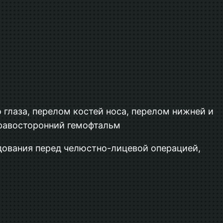
 глаза, перелом костей носа, перелом нижней и
правосторонний гемофтальм
едования перед челюстно-лицевой операцией,