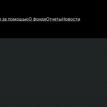
я за помощью
О фонде
Отчеты
Новости