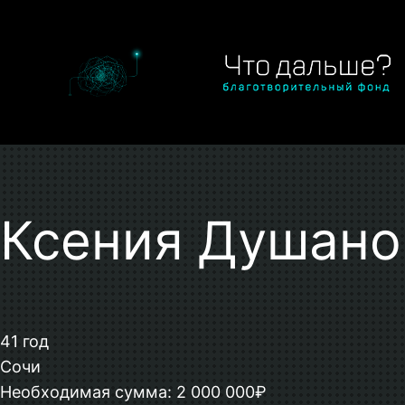
Перейти
к
содержимому
Ксения Душано
41 год
Сочи
Необходимая сумма: 2 000 000₽