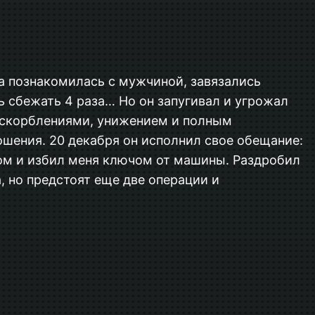
а познакомилась с мужчиной, завязались
 сбежать 4 раза… Но он запугивал и угрожал
с оскорблениями, унижением и полным
ошения. 20 декабря он исполнил свое обещание:
ыном и избил меня ключом от машины. Раздробил
, но предстоят еще две операции и