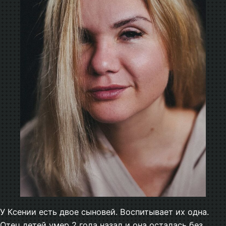
У Ксении есть двое сыновей. Воспитывает их одна.
Отец детей умер 2 года назад и она осталась без