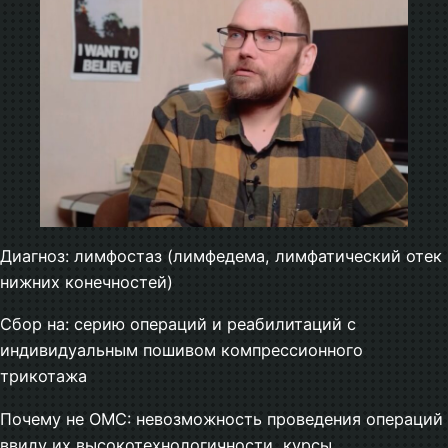
Диагноз: лимфостаз (лимфедема, лимфатический отек
нижних конечностей)
Сбор на: серию операций и реабилитаций с
индивидуальным пошивом компрессионного
трикотажа
Почему не ОМС: невозможность проведения операций
ввиду их высокотехнологичности, курсы