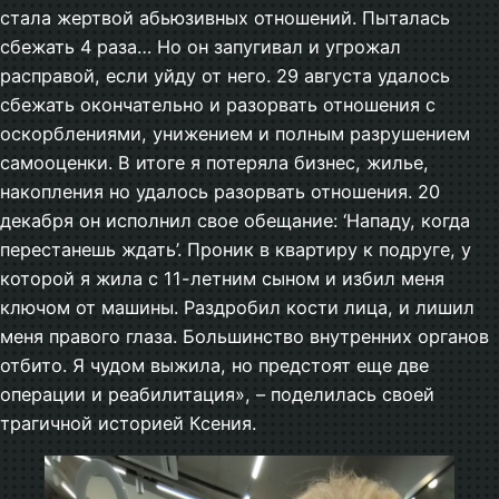
стала жертвой абьюзивных отношений. Пыталась
сбежать 4 раза… Но он запугивал и угрожал
расправой, если уйду от него. 29 августа удалось
сбежать окончательно и разорвать отношения с
оскорблениями, унижением и полным разрушением
самооценки. В итоге я потеряла бизнес, жилье,
накопления но удалось разорвать отношения. 20
декабря он исполнил свое обещание: ‘Нападу, когда
перестанешь ждать’. Проник в квартиру к подруге, у
которой я жила с 11-летним сыном и избил меня
ключом от машины. Раздробил кости лица, и лишил
меня правого глаза. Большинство внутренних органов
отбито. Я чудом выжила, но предстоят еще две
операции и реабилитация», – поделилась своей
трагичной историей Ксения.