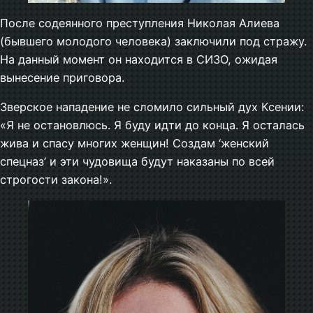
После содеянного преступления Николая Алиева
(бывшего молодого человека) заключили под стражу.
На данный момент он находится в СИЗО, ожидая
вынесение приговора.
Зверское нападение не сломило сильный дух Ксении:
«Я не остановлюсь. Я буду идти до конца. Я осталась
жива и спасу многих женщин! Создам ‘женский
спецназ’ и эти чудовища будут наказаны по всей
строгости закона!».